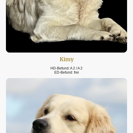
Kimy
HD-Befund: A 2 / A 2
ED-Befund: frei